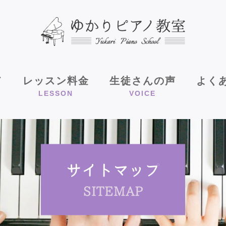
て
レッスン料金
生徒さんの声
よく
LESSON
VOICE
サイトマップ
SITEMAP